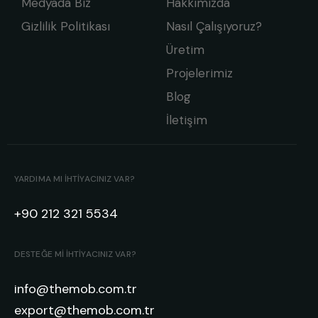
Medyada Biz
Hakkımızda
Gizlilik Politikası
Nasıl Çalışıyoruz?
Üretim
Projelerimiz
Blog
İletişim
YARDIMA MI IHTIYACINIZ VAR?
+90 212 321 5534
DESTEĞE MI IHTIYACINIZ VAR?
info@themob.com.tr
export@themob.com.tr