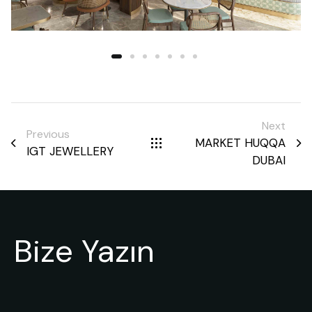
Next
Previous
MARKET HUQQA
IGT JEWELLERY
DUBAI
Bize Yazın