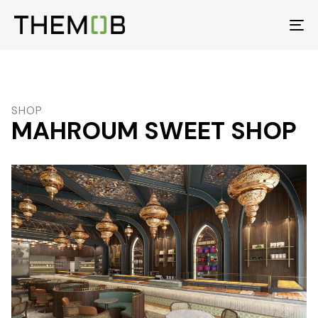
To
na
SHOP
MAHROUM SWEET SHOP